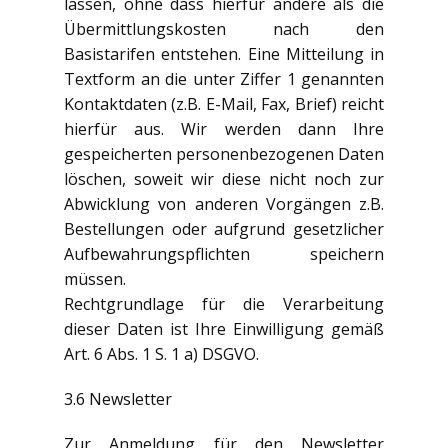
lassen, ohne dass hierfür andere als die
Übermittlungskosten nach den
Basistarifen entstehen. Eine Mitteilung in
Textform an die unter Ziffer 1 genannten
Kontaktdaten (z.B. E-Mail, Fax, Brief) reicht
hierfür aus. Wir werden dann Ihre
gespeicherten personenbezogenen Daten
löschen, soweit wir diese nicht noch zur
Abwicklung von anderen Vorgängen z.B.
Bestellungen oder aufgrund gesetzlicher
Aufbewahrungspflichten speichern
müssen.
Rechtgrundlage für die Verarbeitung
dieser Daten ist Ihre Einwilligung gemäß
Art. 6 Abs. 1 S. 1 a) DSGVO.
3.6 Newsletter
Zur Anmeldung für den Newsletter